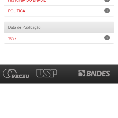
HISTÓRIA DO BRASIL
POLÍTICA
1
Data de Publicação
1897
1