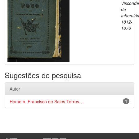
Visconde
de
Inhomiri
1812-
1876
Sugestões de pesquisa
Autor
Homem, Francisco de Sales Torres,...
1