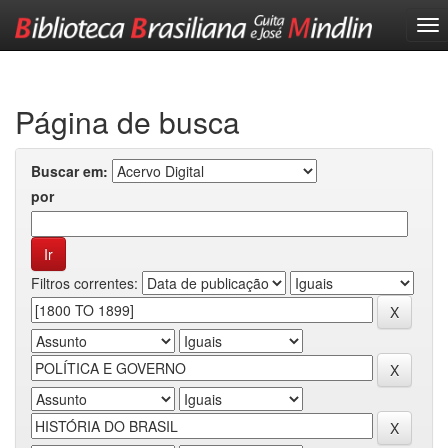
Skip
navigation
Página de busca
Buscar em:
por
Filtros correntes: