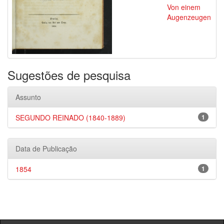
Von einem
Augenzeugen
Sugestões de pesquisa
Assunto
SEGUNDO REINADO (1840-1889)
1
Data de Publicação
1854
1