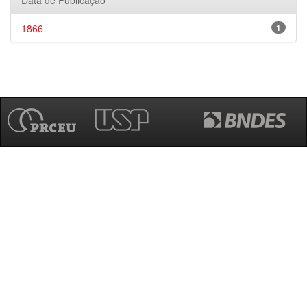
Data de Publicação
1866
1