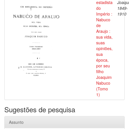
estadista
Joaqu
do
1849-
Império :
1910
Nabuco
de
Araujo :
sua vida,
suas
opiniões,
sua
época,
por seu
filho
Joaquim
Nabuco
(Tomo
1)
Sugestões de pesquisa
Assunto