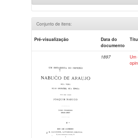
Conjunto de itens:
Pré-visualização
Data do
Títu
documento
1897
Um e
opin