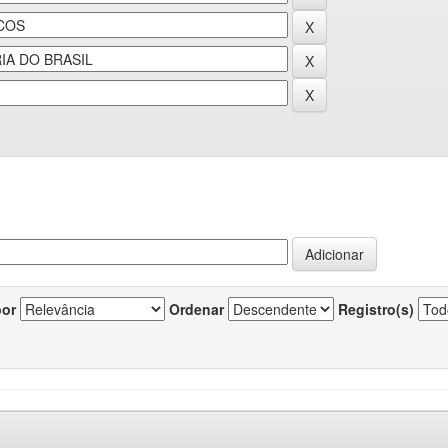
por
Ordenar
Registro(s)