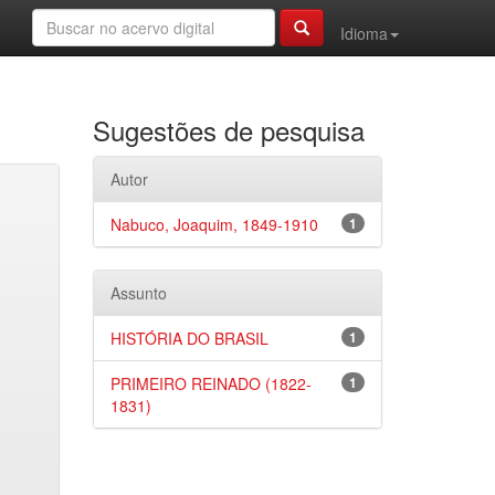
Idioma
Sugestões de pesquisa
Autor
Nabuco, Joaquim, 1849-1910
1
Assunto
HISTÓRIA DO BRASIL
1
PRIMEIRO REINADO (1822-
1
1831)