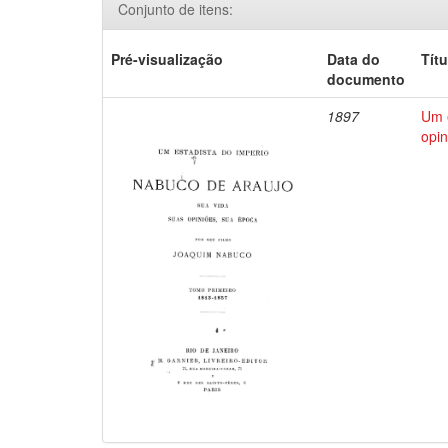
Conjunto de itens:
Pré-visualização
Data do
Títu
documento
1897
Um e
opin