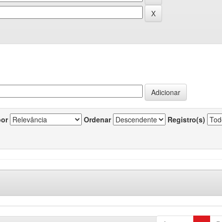
por
Ordenar
Registro(s)