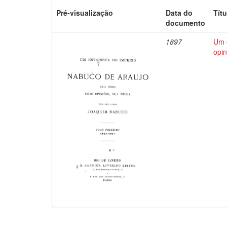
Pré-visualização
Data do
Títu
documento
1897
Um e
opin