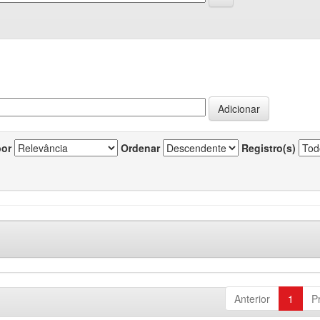
por
Ordenar
Registro(s)
Anterior
1
P