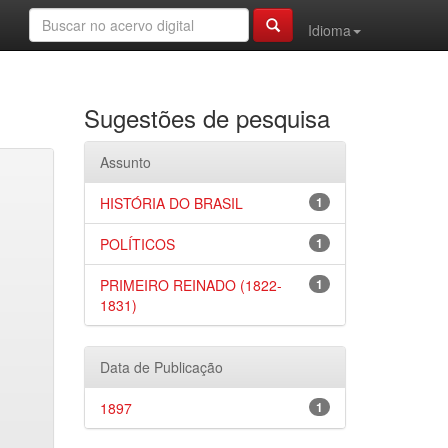
Idioma
Sugestões de pesquisa
Assunto
HISTÓRIA DO BRASIL
1
POLÍTICOS
1
PRIMEIRO REINADO (1822-
1
1831)
Data de Publicação
1897
1