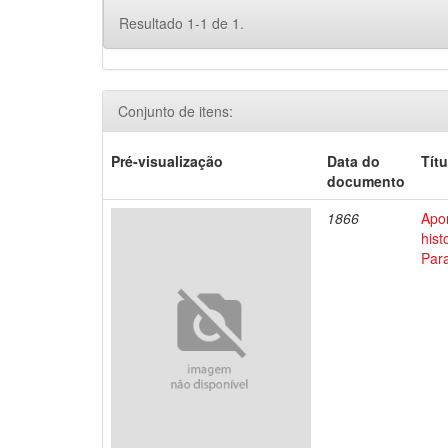
Resultado 1-1 de 1.
Conjunto de itens:
Pré-visualização
Data do
Títu
documento
1866
Apo
his
Par