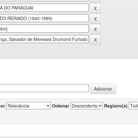
por
Ordenar
Registro(s)