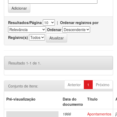
Resultados/Página
|
Ordenar registros por
Ordenar
Registro(s)
Resultado 1-1 de 1.
Anterior
1
Próximo
Conjunto de itens:
Pré-visualização
Data do
Título
documento
1866
Apontamentos