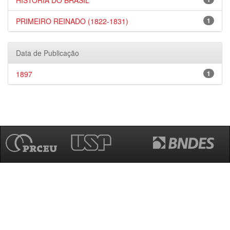
HISTÓRIA DO BRASIL
PRIMEIRO REINADO (1822-1831)
1
Data de Publicação
1897
1