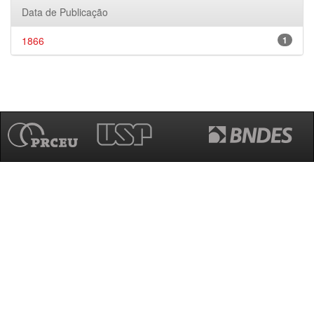
Data de Publicação
1866
1