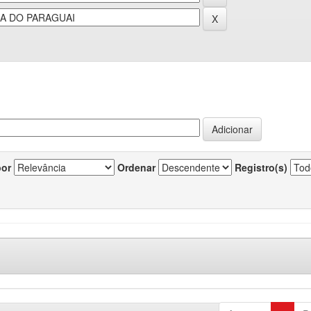
por
Ordenar
Registro(s)