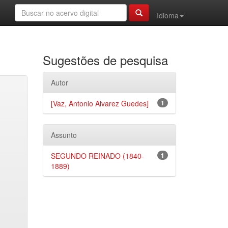
Idioma
Sugestões de pesquisa
Autor
[Vaz, Antonio Alvarez Guedes]
1
Assunto
SEGUNDO REINADO (1840-
1
1889)