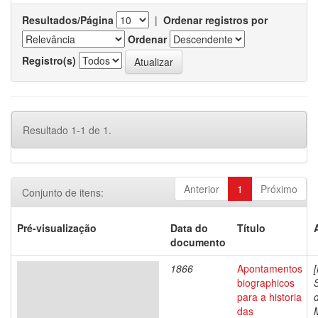
Resultados/Página
|
Ordenar registros por
Ordenar
Registro(s)
Resultado 1-1 de 1.
Anterior
1
Próximo
Conjunto de itens:
Pré-visualização
Data do
Título
documento
1866
Apontamentos
biographicos
para a historia
das