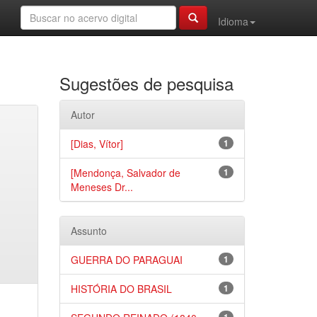
Idioma
Sugestões de pesquisa
Autor
[Dias, Vítor]
1
[Mendonça, Salvador de
1
Meneses Dr...
Assunto
GUERRA DO PARAGUAI
1
HISTÓRIA DO BRASIL
1