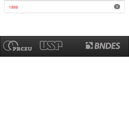
1866
1