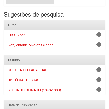
Sugestões de pesquisa
Autor
[Dias, Vítor]
1
[Vaz, Antonio Alvarez Guedes]
1
Assunto
GUERRA DO PARAGUAI
1
HISTÓRIA DO BRASIL
1
SEGUNDO REINADO (1840-1889)
1
Data de Publicação