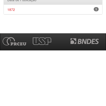
1872
1