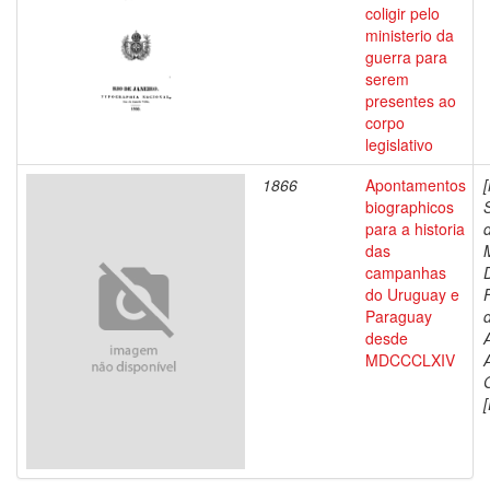
coligir pelo
ministerio da
guerra para
serem
presentes ao
corpo
legislativo
1866
Apontamentos
biographicos
para a historia
das
campanhas
do Uruguay e
Paraguay
d
desde
MDCCCLXIV
[