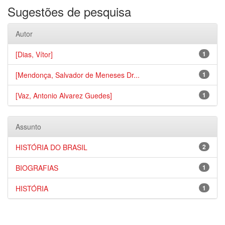
Sugestões de pesquisa
Autor
[Dias, Vítor]
1
[Mendonça, Salvador de Meneses Dr...
1
[Vaz, Antonio Alvarez Guedes]
1
Assunto
HISTÓRIA DO BRASIL
2
BIOGRAFIAS
1
HISTÓRIA
1