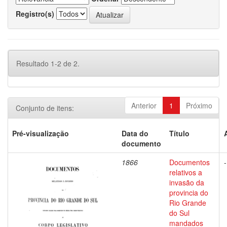
Registro(s)
Resultado 1-2 de 2.
Anterior
1
Próximo
Conjunto de itens:
Pré-visualização
Data do
Título
documento
1866
Documentos
-
relativos a
invasão da
provincia do
Rio Grande
do Sul
mandados