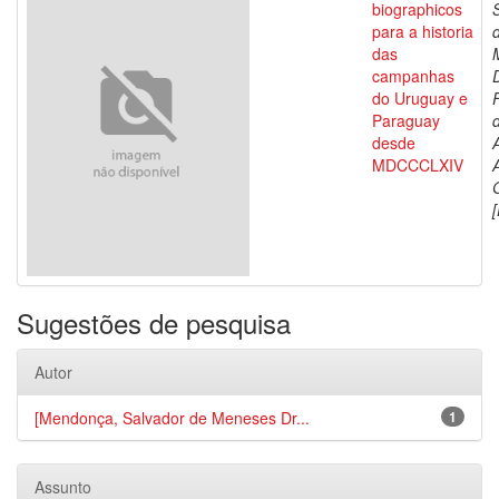
biographicos
para a historia
das
campanhas
do Uruguay e
Paraguay
d
desde
MDCCCLXIV
[
Sugestões de pesquisa
Autor
[Mendonça, Salvador de Meneses Dr...
1
Assunto