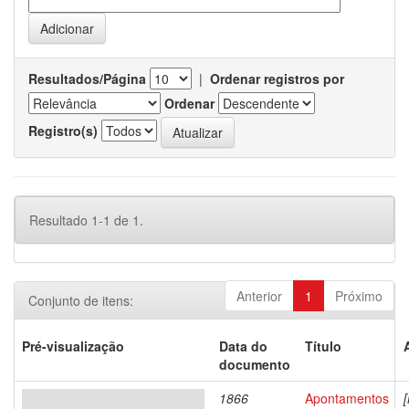
Resultados/Página
|
Ordenar registros por
Ordenar
Registro(s)
Resultado 1-1 de 1.
Anterior
1
Próximo
Conjunto de itens:
Pré-visualização
Data do
Título
documento
1866
Apontamentos