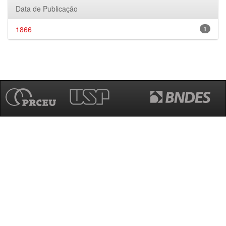
Data de Publicação
1866
1