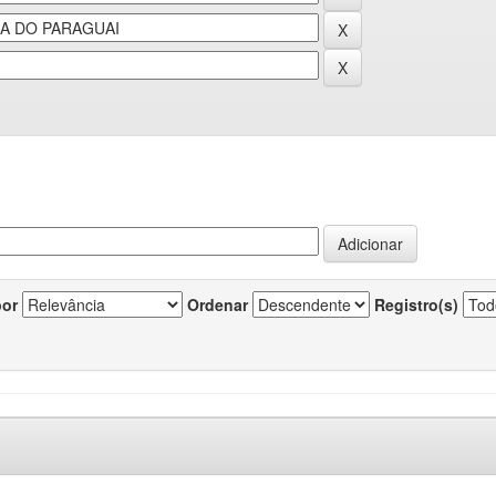
por
Ordenar
Registro(s)