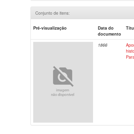
Conjunto de itens:
Pré-visualização
Data do
Títu
documento
1866
Apo
his
Par