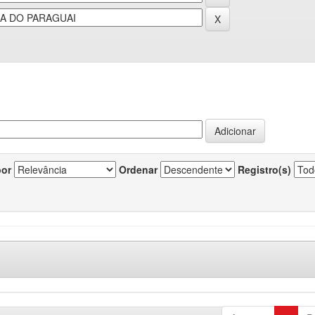
por
Ordenar
Registro(s)