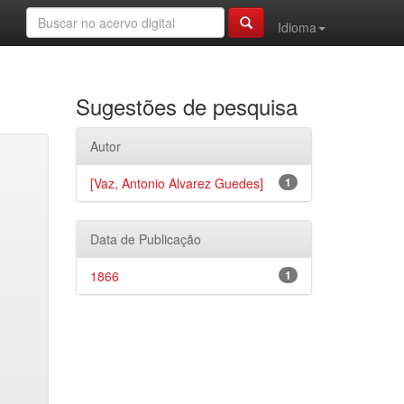
Idioma
Sugestões de pesquisa
Autor
[Vaz, Antonio Alvarez Guedes]
1
Data de Publicação
1866
1