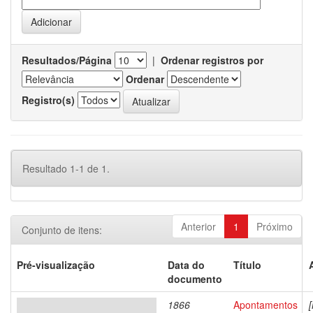
Resultados/Página
|
Ordenar registros por
Ordenar
Registro(s)
Resultado 1-1 de 1.
Anterior
1
Próximo
Conjunto de itens:
Pré-visualização
Data do
Título
documento
1866
Apontamentos