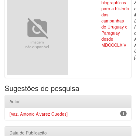
biographicos
para a historia
das
campanhas
do Uruguay e
Paraguay
d
desde
MDCCCLXIV
[
Sugestões de pesquisa
Autor
[Vaz, Antonio Alvarez Guedes]
1
Data de Publicação