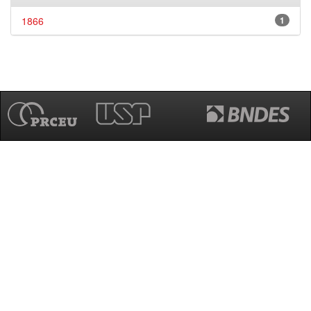
1866
1