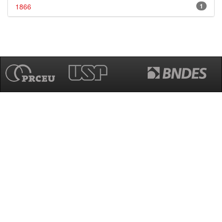
1866
1