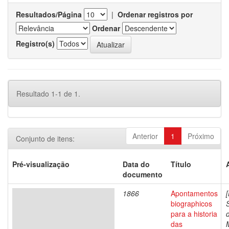
Resultados/Página
|
Ordenar registros por
Ordenar
Registro(s)
Resultado 1-1 de 1.
Anterior
1
Próximo
Conjunto de itens:
Pré-visualização
Data do
Título
documento
1866
Apontamentos
biographicos
para a historia
das