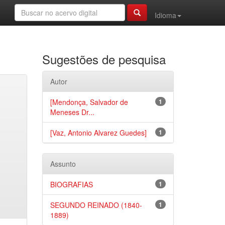
Idioma
Sugestões de pesquisa
Autor
[Mendonça, Salvador de
1
Meneses Dr...
[Vaz, Antonio Alvarez Guedes]
1
Assunto
BIOGRAFIAS
1
SEGUNDO REINADO (1840-
1
1889)