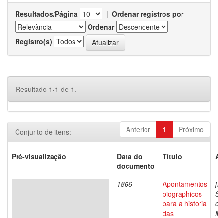
Resultados/Página
|
Ordenar registros por
Ordenar
Registro(s)
Resultado 1-1 de 1.
Anterior
1
Próximo
Conjunto de itens:
Pré-visualização
Data do
Título
documento
1866
Apontamentos
biographicos
para a historia
das