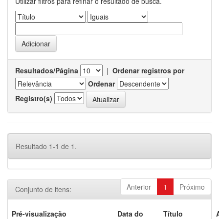
Utilizar filtros para refinar o resultado de busca.
Resultados/Página
|
Ordenar registros por
Ordenar
Registro(s)
Resultado 1-1 de 1.
Anterior
1
Próximo
Conjunto de itens:
Pré-visualização
Data do
Título