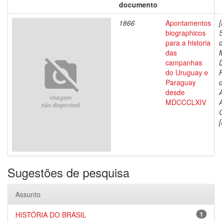
documento
1866
Apontamentos
biographicos
para a historia
das
campanhas
do Uruguay e
Paraguay
d
desde
MDCCCLXIV
[
Sugestões de pesquisa
Assunto
HISTÓRIA DO BRASIL
1