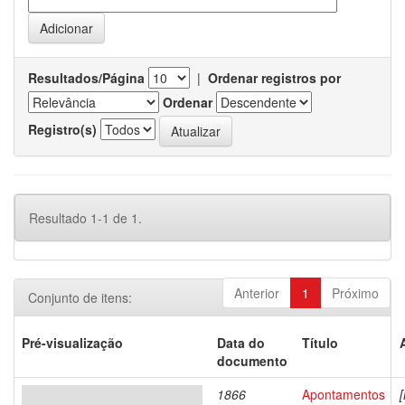
Resultados/Página
|
Ordenar registros por
Ordenar
Registro(s)
Resultado 1-1 de 1.
Anterior
1
Próximo
Conjunto de itens:
Pré-visualização
Data do
Título
documento
1866
Apontamentos