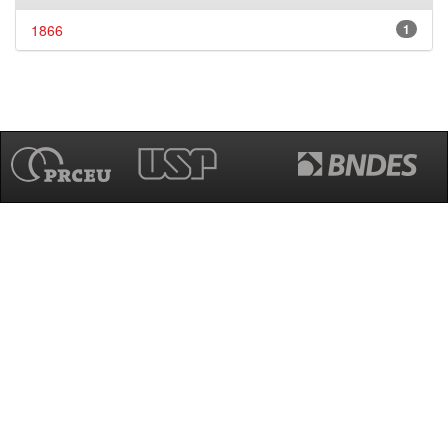
1866
1