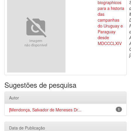
biographicos
para a historia
das
campanhas
do Uruguay e
Paraguay
d
desde
MDCCCLXIV
[
Sugestões de pesquisa
Autor
[Mendonça, Salvador de Meneses Dr...
1
Data de Publicação