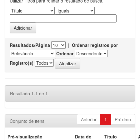
Utilizar filtros para refinar o resultado de busca.
Resultados/Página
|
Ordenar registros por
Ordenar
Registro(s)
Resultado 1-1 de 1.
Anterior
1
Próximo
Conjunto de itens:
Pré-visualização
Data do
Título