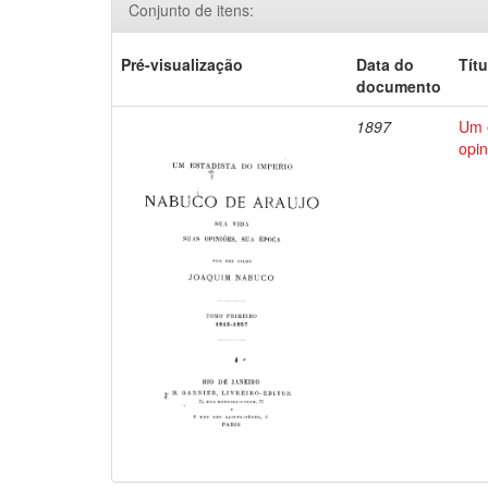
Conjunto de itens:
Pré-visualização
Data do
Títu
documento
1897
Um e
opin