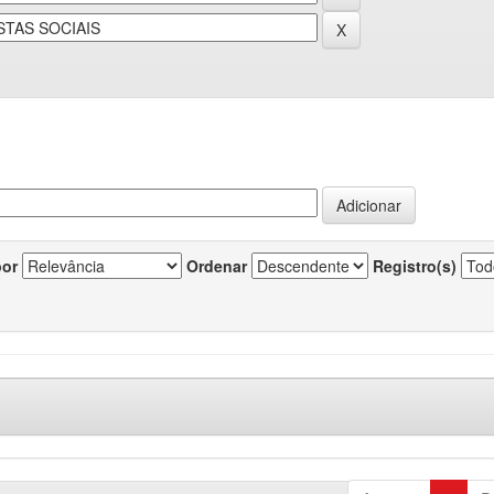
por
Ordenar
Registro(s)