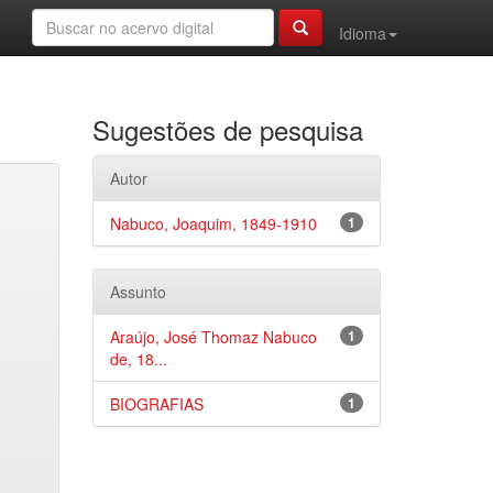
Idioma
Sugestões de pesquisa
Autor
Nabuco, Joaquim, 1849-1910
1
Assunto
Araújo, José Thomaz Nabuco
1
de, 18...
BIOGRAFIAS
1