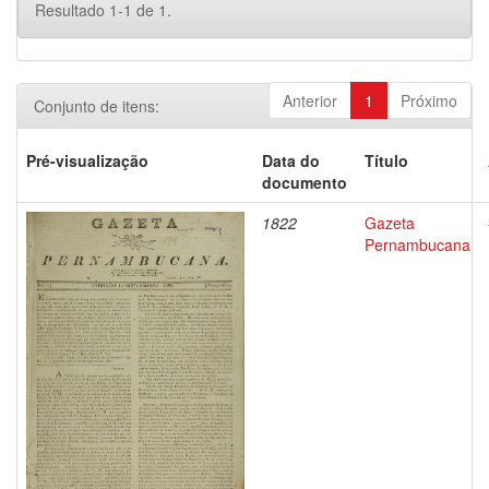
Resultado 1-1 de 1.
Anterior
1
Próximo
Conjunto de itens:
Pré-visualização
Data do
Título
documento
1822
Gazeta
Pernambucana