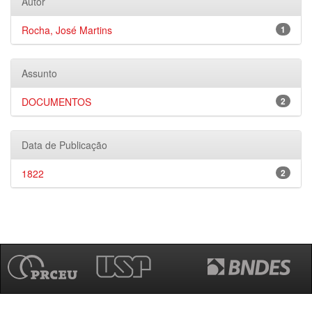
Autor
Rocha, José Martins
1
Assunto
DOCUMENTOS
2
Data de Publicação
1822
2