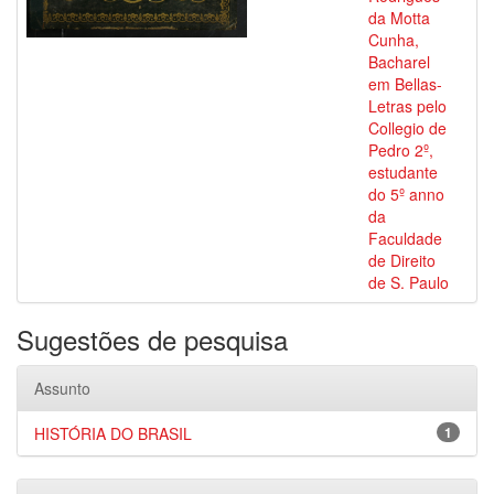
da Motta
Cunha,
Bacharel
em Bellas-
Letras pelo
Collegio de
Pedro 2º,
estudante
do 5º anno
da
Faculdade
de Direito
de S. Paulo
Sugestões de pesquisa
Assunto
HISTÓRIA DO BRASIL
1