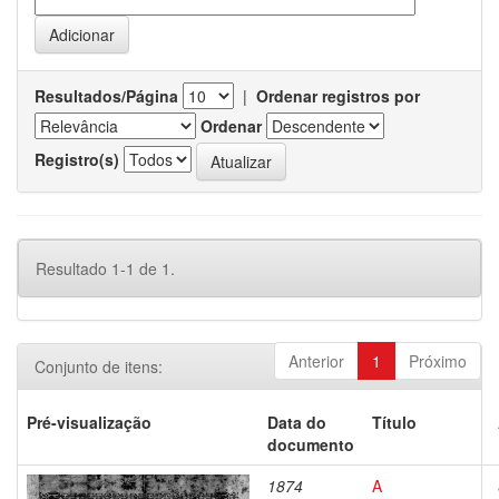
Resultados/Página
|
Ordenar registros por
Ordenar
Registro(s)
Resultado 1-1 de 1.
Anterior
1
Próximo
Conjunto de itens:
Pré-visualização
Data do
Título
documento
1874
A