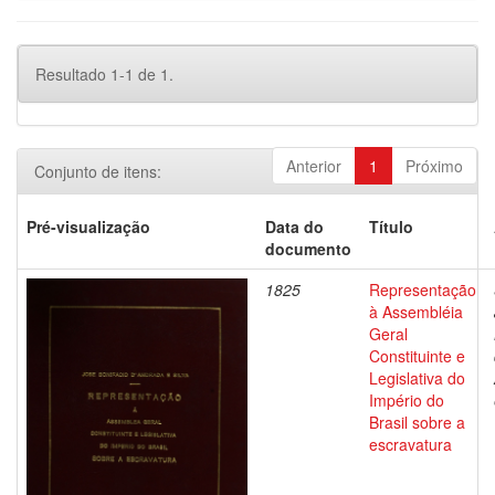
Resultado 1-1 de 1.
Anterior
1
Próximo
Conjunto de itens:
Pré-visualização
Data do
Título
documento
1825
Representação
à Assembléia
Geral
Constituinte e
Legislativa do
Império do
Brasil sobre a
escravatura