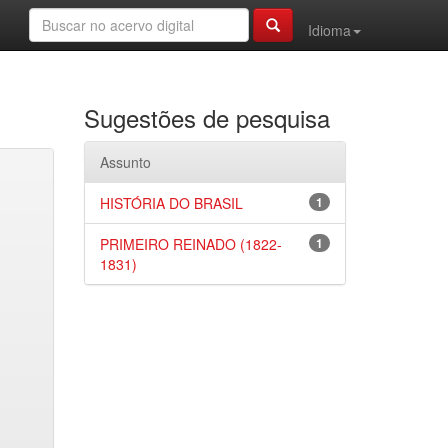
Idioma
Sugestões de pesquisa
Assunto
HISTÓRIA DO BRASIL
1
PRIMEIRO REINADO (1822-
1
1831)