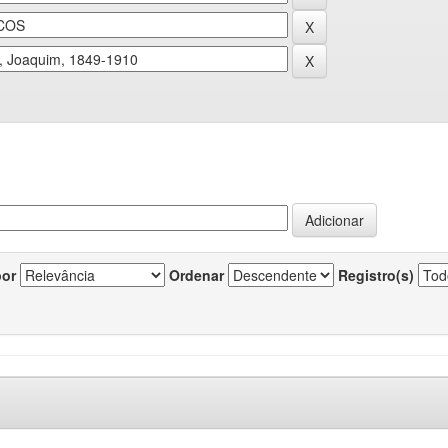
por
Ordenar
Registro(s)