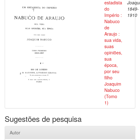
estadista
Joaqu
do
1849-
Império :
1910
Nabuco
de
Araujo :
sua vida,
suas
opiniões,
sua
época,
por seu
filho
Joaquim
Nabuco
(Tomo
1)
Sugestões de pesquisa
Autor