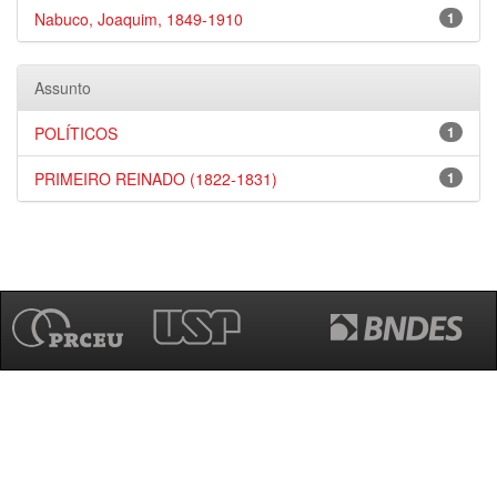
Nabuco, Joaquim, 1849-1910
1
Assunto
POLÍTICOS
1
PRIMEIRO REINADO (1822-1831)
1