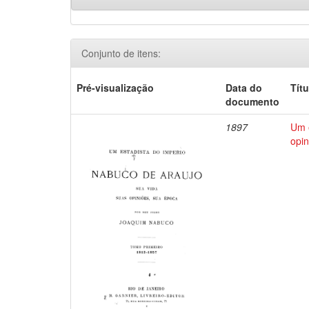
Conjunto de itens:
Pré-visualização
Data do
Títu
documento
1897
Um e
opin