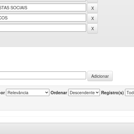
por
Ordenar
Registro(s)