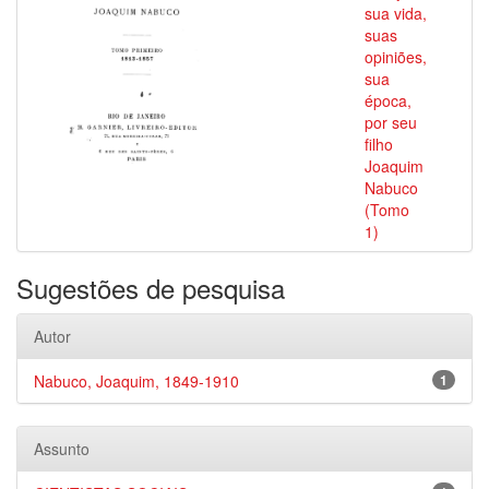
sua vida,
suas
opiniões,
sua
época,
por seu
filho
Joaquim
Nabuco
(Tomo
1)
Sugestões de pesquisa
Autor
Nabuco, Joaquim, 1849-1910
1
Assunto