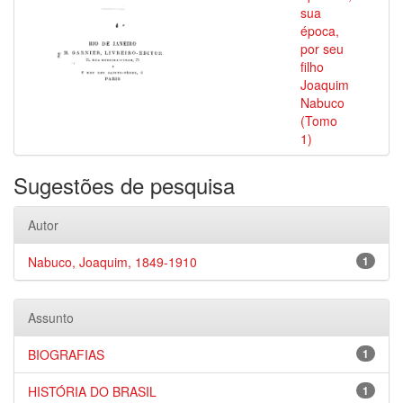
sua
época,
por seu
filho
Joaquim
Nabuco
(Tomo
1)
Sugestões de pesquisa
Autor
Nabuco, Joaquim, 1849-1910
1
Assunto
BIOGRAFIAS
1
HISTÓRIA DO BRASIL
1