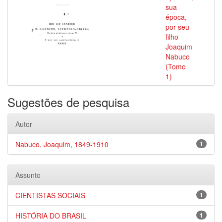
sua
época,
por seu
filho
Joaquim
Nabuco
(Tomo
1)
Sugestões de pesquisa
Autor
Nabuco, Joaquim, 1849-1910
1
Assunto
CIENTISTAS SOCIAIS
1
HISTÓRIA DO BRASIL
1