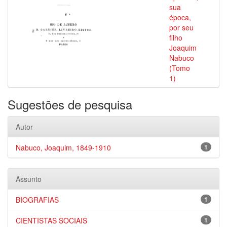
sua
época,
por seu
filho
Joaquim
Nabuco
(Tomo
1)
Sugestões de pesquisa
Autor
Nabuco, Joaquim, 1849-1910
1
Assunto
BIOGRAFIAS
1
CIENTISTAS SOCIAIS
1