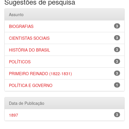
Sugestões de pesquisa
Assunto
BIOGRAFIAS
3
CIENTISTAS SOCIAIS
3
HISTÓRIA DO BRASIL
3
POLÍTICOS
3
PRIMEIRO REINADO (1822-1831)
3
POLÍTICA E GOVERNO
1
Data de Publicação
1897
3