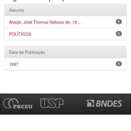
Assunto
Araújo, José Thomaz Nabuco de, 18...
1
POLÍTICOS
1
Data de Publicação
1897
1