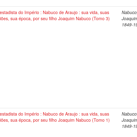
stadista do Império : Nabuco de Araujo : sua vida, suas
Nabuco
iões, sua época, por seu filho Joaquim Nabuco (Tomo 3)
Joaqui
1849-1
stadista do Império : Nabuco de Araujo : sua vida, suas
Nabuco
iões, sua época, por seu filho Joaquim Nabuco (Tomo 1)
Joaqui
1849-1