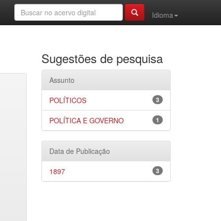
Idioma
Sugestões de pesquisa
Assunto
POLÍTICOS
3
POLÍTICA E GOVERNO
1
Data de Publicação
1897
3