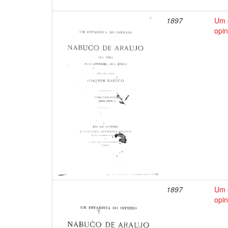
1897
Um e
opin
1897
Um e
opin