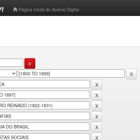
-->
Página inicial do Acervo Digital