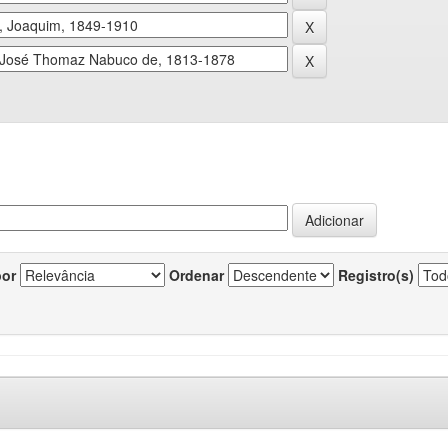
por
Ordenar
Registro(s)