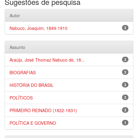
Sugestões de pesquisa
Autor
Nabuco, Joaquim, 1849-1910
3
Assunto
Araújo, José Thomaz Nabuco de, 18...
3
BIOGRAFIAS
3
HISTÓRIA DO BRASIL
3
POLÍTICOS
3
PRIMEIRO REINADO (1822-1831)
3
POLÍTICA E GOVERNO
1