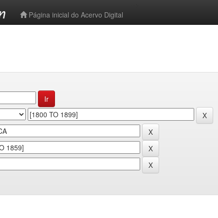
-->
Página inicial do Acervo Digital