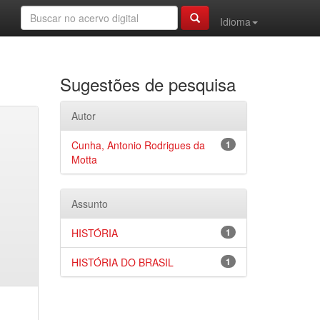
Idioma
Sugestões de pesquisa
Autor
Cunha, Antonio Rodrigues da
1
Motta
Assunto
HISTÓRIA
1
HISTÓRIA DO BRASIL
1