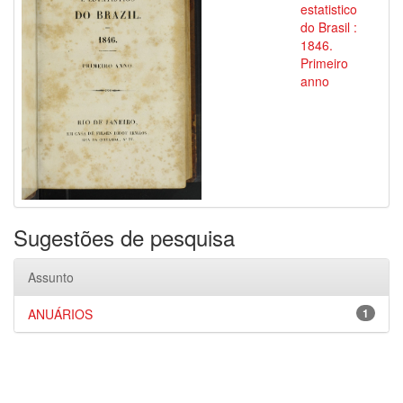
estatistico
do Brasil :
1846.
Primeiro
anno
Sugestões de pesquisa
Assunto
ANUÁRIOS
1