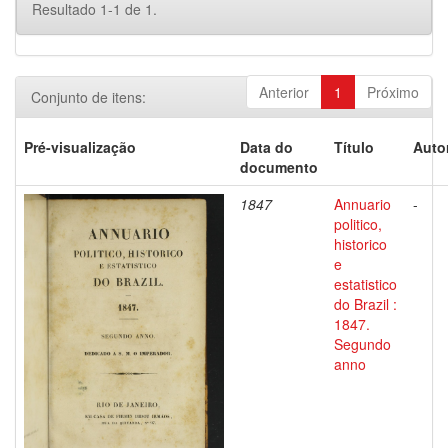
Resultado 1-1 de 1.
Anterior
1
Próximo
Conjunto de itens:
Pré-visualização
Data do
Título
Auto
documento
1847
Annuario
-
politico,
historico
e
estatistico
do Brazil :
1847.
Segundo
anno